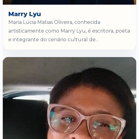
Marry Lyu
Maria Lúcia Matias Oliveira, conhecida
artisticamente como Marry Lyu, é escritora, poeta
e integrante do cenário cultural de...