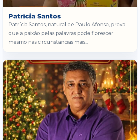
Patrícia Santos
Patrícia Santos, natural de Paulo Afonso, prova
que a paixão pelas palavras pode florescer
mesmo nas circunstâncias mais...