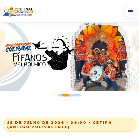
Slide
da
Bienal
25 DE JULHO DE 2026 • 08:00 • CETIPA
(ANTIGO POLIVALENTE)