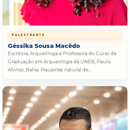
PALESTRANTE
Géssika Sousa Macêdo
Escritora, Arqueóloga e Professora do Curso de
Graduação em Arqueologia da UNEB, Paulo
Afonso, Bahia. Piauiense natural de...