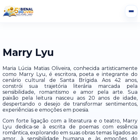
Marry Lyu
Maria Lúcia Matias Oliveira, conhecida artisticamente
como Marry Lyu, é escritora, poeta e integrante do
cenário cultural de Santa Brígida. Aos 42 anos,
constrói sua trajetória literária marcada pela
sensibilidade, romantismo e amor pela arte. Sua
paixão pela leitura nasceu aos 20 anos de idade,
despertando o desejo de transformar sentimentos,
experiências e emoções em poesia.
Com forte ligação com a literatura e o teatro, Marry
Lyu dedica-se à escrita de poemas com essência
romântica, explorando em suas obras temas ligados ao
amor, à sensibilidade humana e às emoções do